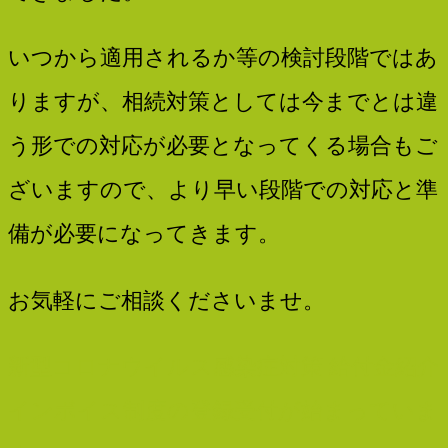
いつから適用されるか等の検討段階ではあ
りますが、相続対策としては今までとは違
う形での対応が必要となってくる場合もご
ざいますので、より早い段階での対応と準
備が必要になってきます。
お気軽にご相談くださいませ。
Post
新型コロナウイルス感染症対策 給付金紹介
navigation
インボイス制度の登録受付が始まっていま