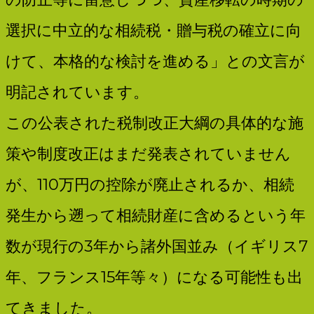
選択に中立的な相続税・贈与税の確立に向
けて、本格的な検討を進める」との文言が
明記されています。
この公表された税制改正大綱の具体的な施
策や制度改正はまだ発表されていません
が、110万円の控除が廃止されるか、相続
発生から遡って相続財産に含めるという年
数が現行の3年から諸外国並み（イギリス7
年、フランス15年等々）になる可能性も出
てきました。