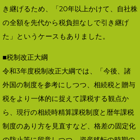
き継げるため、「20年以上かけて、自社株
の全額を先代から税負担なしで引き継げ
た」というケースもありました。
■税制改正大綱
令和3年度税制改正大綱では、「今後、諸
外国の制度を参考にしつつ、相続税と贈与
税をより一体的に捉えて課税する観点か
ら、現行の相続時精算課税制度と暦年課税
制度のあり方を見直すなど、格差の固定化
の防止等に留意しつつ、資産移転の時期の