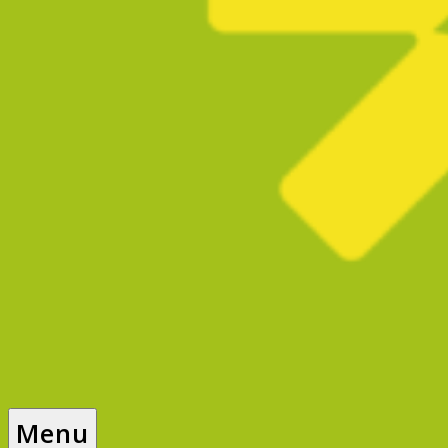
ソ
Menu