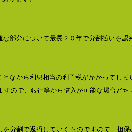
ー
ト
ナ
難な部分について最長２０年で分割払いを認
ー
ことながら利息相当の利子税がかかってしま
ますので、銀行等から借入が可能な場合どち
れを分割で返済していくものですので、担保