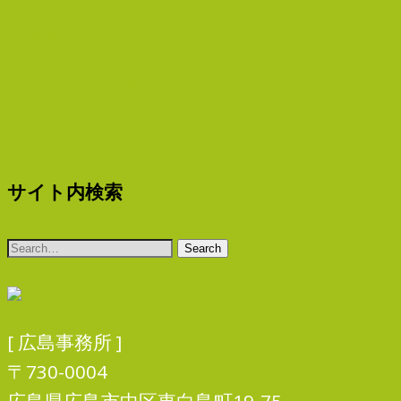
役員賞与について
住民税、森林環境税、ふるさと納税について
企業は消費税を“払っていない”？消費税の仕
サイト内検索
[ 広島事務所 ]
〒730-0004
広島県広島市中区東白島町19-75