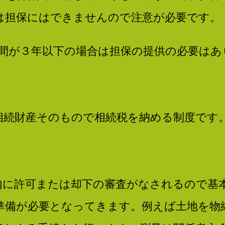
は担保にはできませんので注意が必要です。
期間が３年以下の場合は担保の提供の必要はあ
相続財産そのもので相続税を納める制度です
内に許可または却下の審査がなされるので基
準備が必要となってきます。例えば土地を物