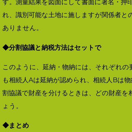
す。測量結果を図面にして書面に署名・押
れ、識別可能な土地に施しますが関係者と
ありません。
◆
分割協議と納税方法はセットで
このように、延納・物納には、それぞれの
も相続人Aは延納が認められ、相続人Bは
割協議で財産を分けるときは、どの財産を
ょう。
◆
まとめ