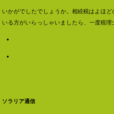
いかがでしたでしょうか。相続税はよほど
いる方がいらっしゃいましたら、一度税理
blog
相続
Post
スイッチOTC薬控除
navigation
二次相続対策はお早めに
ソラリア通信