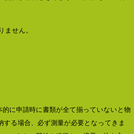
りません。
。
本的に申請時に書類が全て揃っていないと物
納する場合、必ず測量が必要となってきま