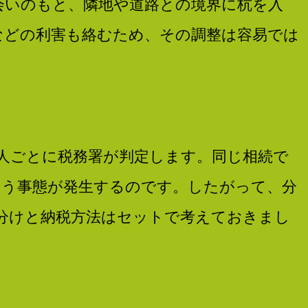
会いのもと、隣地や道路との境界に杭を入
などの利害も絡むため、その調整は容易では
人ごとに税務署が判定します。同じ相続で
いう事態が発生するのです。したがって、分
分けと納税方法はセットで考えておきまし