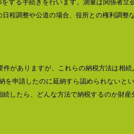
印をする手続きを行います。測量は関係者立
の日程調整や公道の場合、役所との権利調整
要件がありますが、これらの納税方法は相続
物納を申請したのに延納すら認められないと
相続したら、どんな方法で納税するのか財産