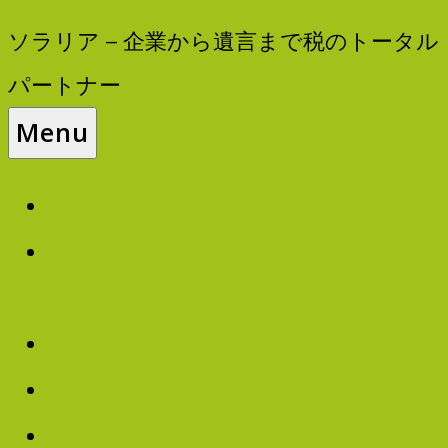
ソラリア – 企業から遺言まで税のトータル
パートナー
Menu
当事務所について
相続税コンサルティングについ
て
ソラリア通信
アクセス
お問い合わせ