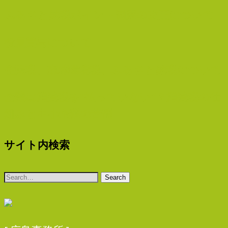
ふるさと納税ポイント制度の改正について
役員賞与について
住民税、森林環境税、ふるさと納税について
企業は消費税を“払っていない”？消費税の仕
組みと中小企業の苦悩
サイト内検索